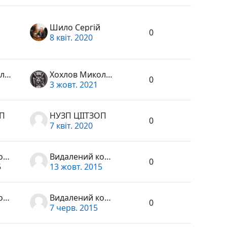
Шило Сергій
0
8 квіт. 2020
Хохлов Микола Миколайович
Хохлов Микола Миколайович
0
3 жовт. 2021
ОП
НУЗП ЦІІТЗОП
0
7 квіт. 2020
Видалений користувач
Видалений користувач
0
5
13 жовт. 2015
Видалений користувач
Видалений користувач
0
7 черв. 2015