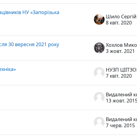
ацівників НУ «Запорізька
Шило Сергій
8 квіт. 2020
сля 30 вересня 2021 року
3 жовт. 2021
ехніка»
НУЗП ЦІІТЗ
7 квіт. 2020
13 жовт. 201
7 черв. 2015