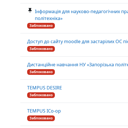
Інформація для науково-педагогічних пр
політехніка»
Заблоковано
Доступ до сайту moodle для застарілих ОС пі
Заблоковано
Дистанційне навчання НУ «Запорізька політ
Заблоковано
TEMPUS DESIRE
Заблоковано
TEMPUS ICo-op
Заблоковано