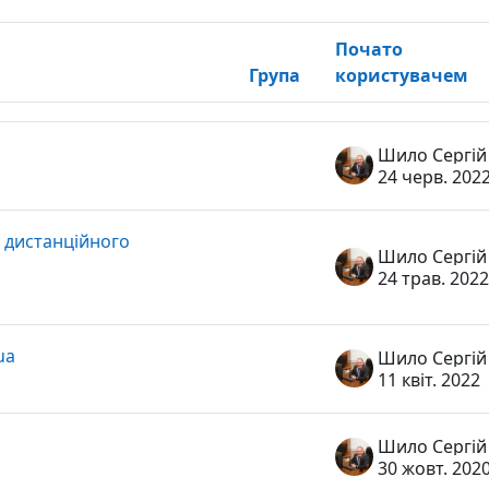
Почато
Група
користувачем
нь
Шило Сергій
24 черв. 202
 дистанційного
Шило Сергій
24 трав. 2022
ua
Шило Сергій
11 квіт. 2022
Шило Сергій
30 жовт. 202