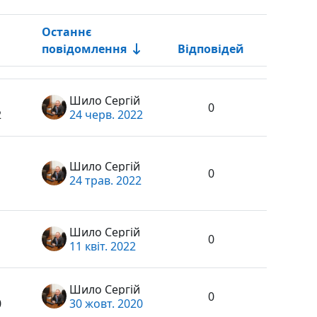
Останнє
повідомлення
Відповідей
Дії
Шило Сергій
0
2
24 черв. 2022
Шило Сергій
0
24 трав. 2022
Шило Сергій
0
11 квіт. 2022
Шило Сергій
0
0
30 жовт. 2020