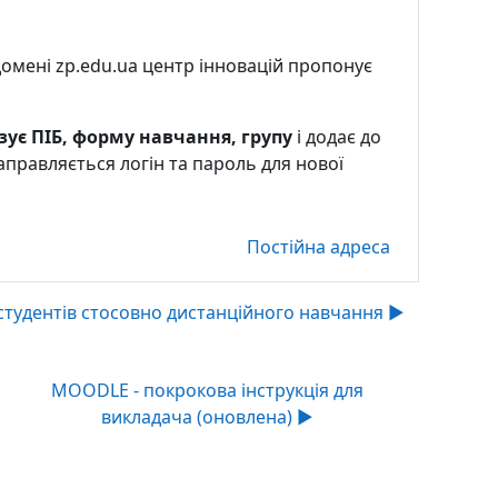
 домені zp.edu.ua центр інновацій пропонує
зує ПІБ, форму навчання, групу
і додає до
направляється логін та пароль для нової
Постійна адреса
тудентів стосовно дистанційного навчання ▶︎
MOODLE - покрокова інструкція для
викладача (оновлена) ▶︎