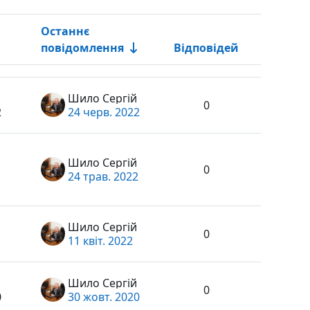
Останнє
повідомлення
Відповідей
Дії
Шило Сергій
0
2
24 черв. 2022
Шило Сергій
0
24 трав. 2022
Шило Сергій
0
11 квіт. 2022
Шило Сергій
0
0
30 жовт. 2020