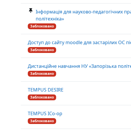
Інформація для науково-педагогічних пр
політехніка»
Заблоковано
Доступ до сайту moodle для застарілих ОС пі
Заблоковано
Дистанційне навчання НУ «Запорізька політ
Заблоковано
TEMPUS DESIRE
Заблоковано
TEMPUS ICo-op
Заблоковано