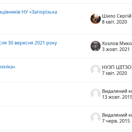
ацівників НУ «Запорізька
Шило Сергій
8 квіт. 2020
сля 30 вересня 2021 року
3 жовт. 2021
ехніка»
НУЗП ЦІІТЗ
7 квіт. 2020
13 жовт. 201
7 черв. 2015