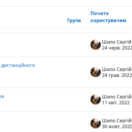
Почато
Група
користувачем
нь
Шило Сергій
24 черв. 202
 дистанційного
Шило Сергій
24 трав. 2022
ua
Шило Сергій
11 квіт. 2022
Шило Сергій
30 жовт. 202