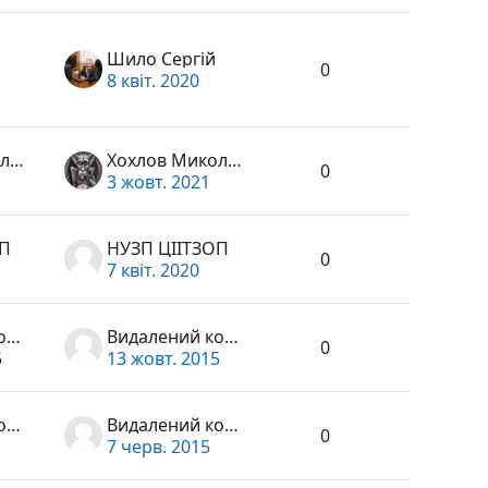
Шило Сергій
0
8 квіт. 2020
Хохлов Микола Миколайович
Хохлов Микола Миколайович
0
3 жовт. 2021
ОП
НУЗП ЦІІТЗОП
0
7 квіт. 2020
Видалений користувач
Видалений користувач
0
5
13 жовт. 2015
Видалений користувач
Видалений користувач
0
7 черв. 2015