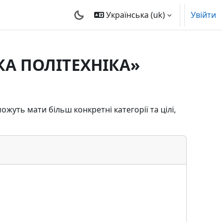
Українська ‎(uk)‎
Увійти
КА ПОЛІТЕХНІКА»
ожуть мати більш конкретні категорії та цілі,