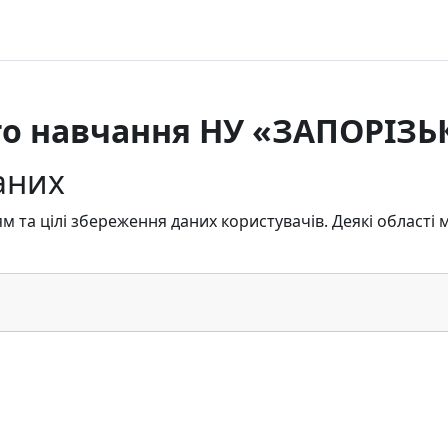
го навчання НУ «ЗАПОРІЗЬ
аних
м та цілі збереження даних користувачів. Деякі області м