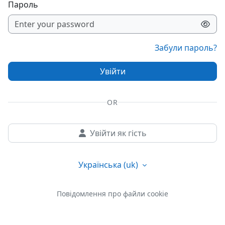
Пароль
Забули пароль?
Увійти
OR
Увійти як гість
Українська ‎(uk)‎
Повідомлення про файли cookie