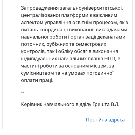
Запровадження загальноуніверситетської,
централізованої платформи є важливим
аспектом управління освітнім процесом, як з
питань координації виконання викладачами
навчальної роботи і організації деканатами
поточних, рубіжних та семестрових
контролів, так і обліку обсягів виконання
індивідуальних навчальних планів НПП, в
частині роботи за основним місцем, за
сумісництвом та на умовах погодинної
оплати праці.
--
Керівник навчального відділу Грешта В.Л.
Постійна адреса