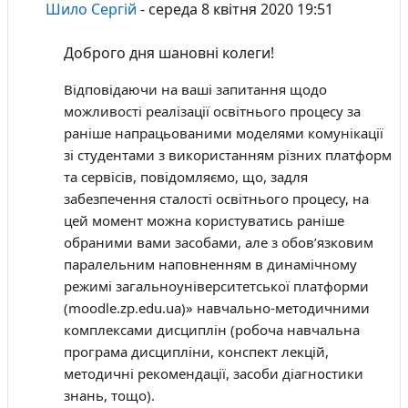
Шило Сергій
-
середа 8 квітня 2020 19:51
Доброго дня шановні колеги!
Відповідаючи на ваші запитання щодо
можливості реалізації освітнього процесу за
раніше напрацьованими моделями комунікації
зі студентами з використанням різних платформ
та сервісів, повідомляємо, що, задля
забезпечення сталості освітнього процесу, на
цей момент можна користуватись раніше
обраними вами засобами, але з обов’язковим
паралельним наповненням в динамічному
режимі загальноуніверситетської платформи
(moodle.zp.edu.ua)» навчально-методичними
комплексами дисциплін (робоча навчальна
програма дисципліни, конспект лекцій,
методичні рекомендації, засоби діагностики
знань, тощо).