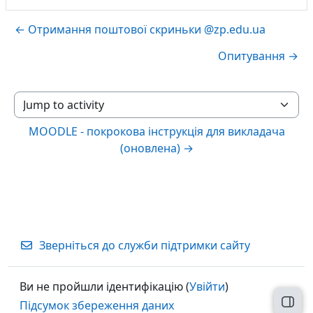
← Отримання поштової скриньки @zp.edu.ua
Опитування →
Jump to activity
MOODLE - покрокова інструкція для викладача
(оновлена) →
Зверніться до служби підтримки сайту
Ви не пройшли ідентифікацію (
Увійти
)
Підсумок збереження даних
Відк