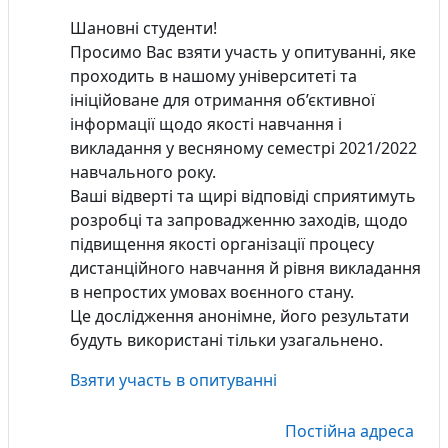
Шановні студенти!
Просимо Вас взяти участь у опитуванні, яке
проходить в нашому університеті та
ініційоване для отримання об’єктивної
інформації щодо якості навчання і
викладання у весняному семестрі 2021/2022
навчального року.
Ваші відверті та щирі відповіді сприятимуть
розробці та запровадженню заходів, щодо
підвищення якості організації процесу
дистанційного навчання й рівня викладання
в непростих умовах воєнного стану.
Це дослідження анонімне, його результати
будуть використані тільки узагальнено.
Взяти участь в опитуванні
Постійна адреса