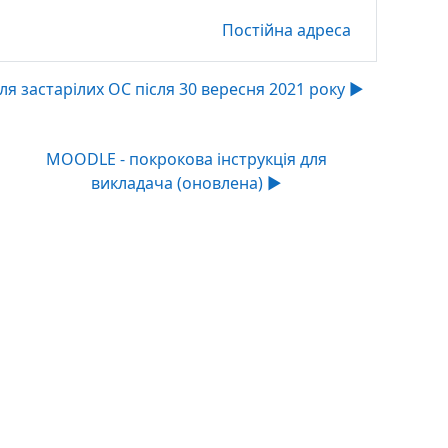
Постійна адреса
ля застарілих ОС після 30 вересня 2021 року ▶︎
MOODLE - покрокова інструкція для
викладача (оновлена) ▶︎