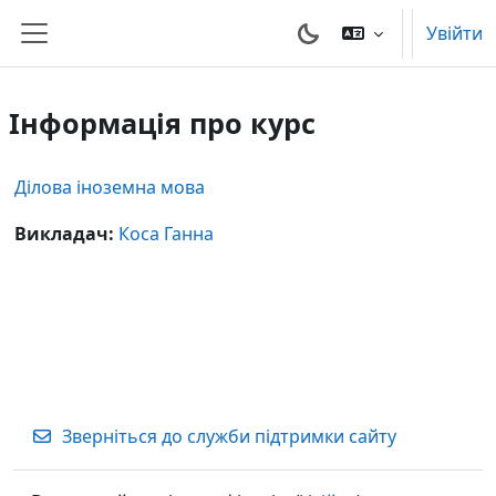
Перейти до головного вмісту
Увійти
Бокова панель
Інформація про курс
Ділова іноземна мова
Викладач:
Коса Ганна
Зверніться до служби підтримки сайту