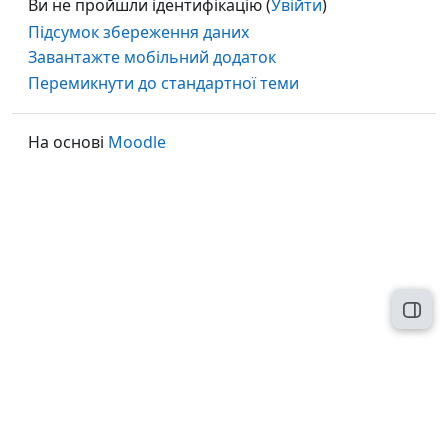
Ви не пройшли ідентифікацію (
Увійти
)
Підсумок збереження даних
Завантажте мобільний додаток
Перемикнути до стандартної теми
На основі
Moodle
Відк