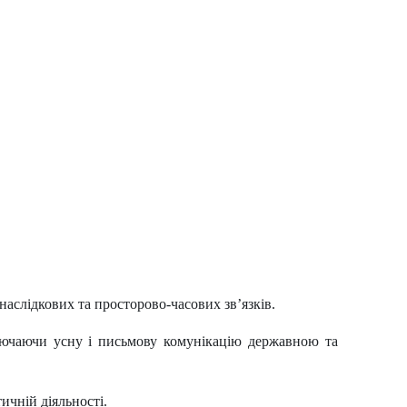
аслідкових та просторово-часових зв’язків
.
ключаючи усну і письмову комунікацію державною та
ичній діяльності.