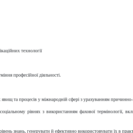
каційних технології
уміння професійної діяльності.
 явищ та процесів у міжнародній сфері з урахуванням причинно-н
 соціальному рівнях з використанням фахової термінології, в
івень знань, генерувати й ефективно використовувати їх в практ