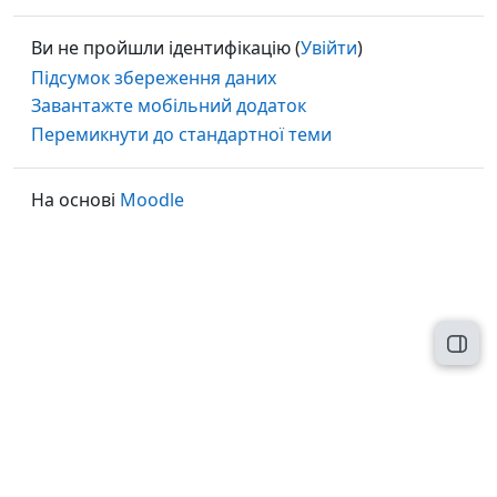
Ви не пройшли ідентифікацію (
Увійти
)
Підсумок збереження даних
Завантажте мобільний додаток
Перемикнути до стандартної теми
На основі
Moodle
Відк