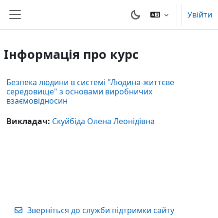
Перейти до головного вмісту
Увійти
Бокова панель
Інформація про курс
Безпека людини в системі "Людина-життєве
середовище" з основами виробничих
взаємовідносин
Викладач:
Скуйбіда Олена Леонідівна
Зверніться до служби підтримки сайту