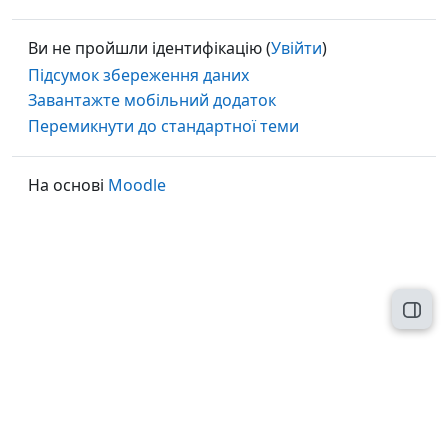
Ви не пройшли ідентифікацію (
Увійти
)
Підсумок збереження даних
Завантажте мобільний додаток
Перемикнути до стандартної теми
На основі
Moodle
Відк