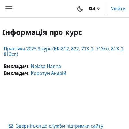
Перейти до головного вмісту
Увійти
Бокова панель
Інформація про курс
Практика 2025 3 курс (БК-812, 822, 713_2, 713сп, 813_2,
813сп)
Викладач:
Nelasa Hanna
Викладач:
Коротун Андрій
Зверніться до служби підтримки сайту