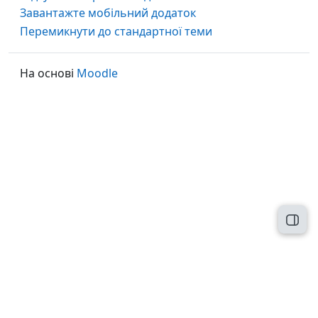
Завантажте мобільний додаток
Перемикнути до стандартної теми
На основі
Moodle
Відк