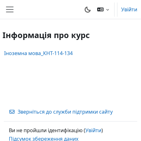
Перейти до головного вмісту
Увійти
Бокова панель
Інформація про курс
Іноземна мова_КНТ-114-134
Зверніться до служби підтримки сайту
Ви не пройшли ідентифікацію (
Увійти
)
Підсумок збереження даних