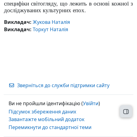
специфіки світогляду, що лежить в основі кожної з
досліджуваних культурних епох.
Викладач:
Жукова Наталія
Викладач:
Торкут Наталія
Зверніться до служби підтримки сайту
Ви не пройшли ідентифікацію (
Увійти
)
Підсумок збереження даних
Відк
Завантажте мобільний додаток
Перемикнути до стандартної теми