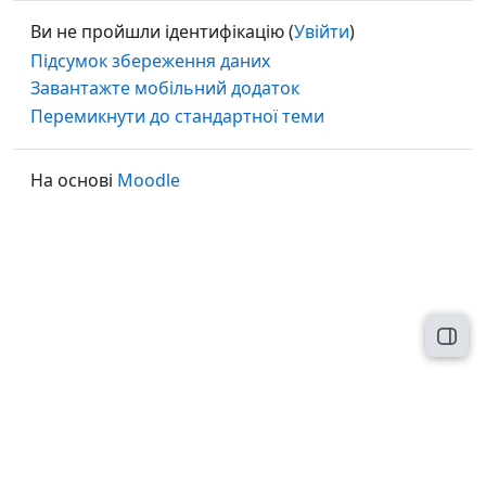
Ви не пройшли ідентифікацію (
Увійти
)
Підсумок збереження даних
Завантажте мобільний додаток
Перемикнути до стандартної теми
На основі
Moodle
Відк