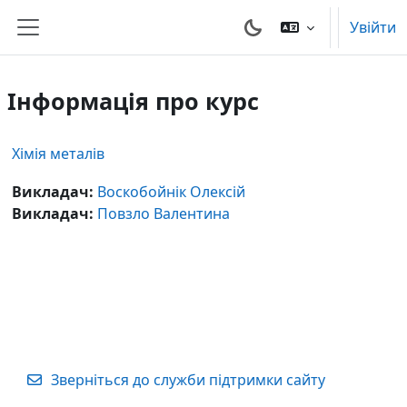
Перейти до головного вмісту
Увійти
Бокова панель
Інформація про курс
Хімія металів
Викладач:
Воскобойнік Олексій
Викладач:
Повзло Валентина
Зверніться до служби підтримки сайту