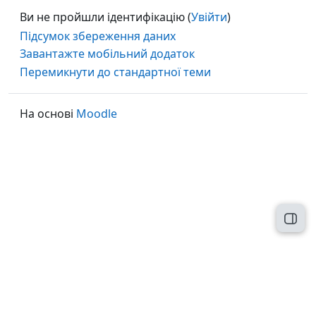
Ви не пройшли ідентифікацію (
Увійти
)
Підсумок збереження даних
Завантажте мобільний додаток
Перемикнути до стандартної теми
На основі
Moodle
Відк