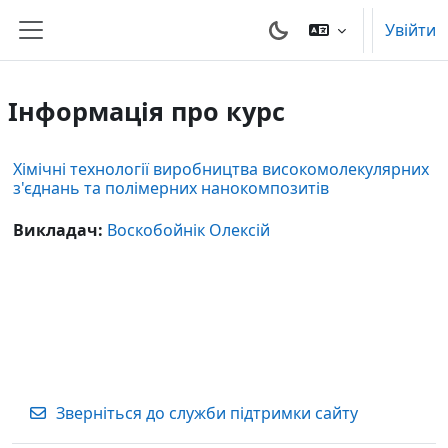
Перейти до головного вмісту
Увійти
Бокова панель
Інформація про курс
Хімічні технології виробництва високомолекулярних
з'єднань та полімерних нанокомпозитів
Викладач:
Воскобойнік Олексій
Зверніться до служби підтримки сайту