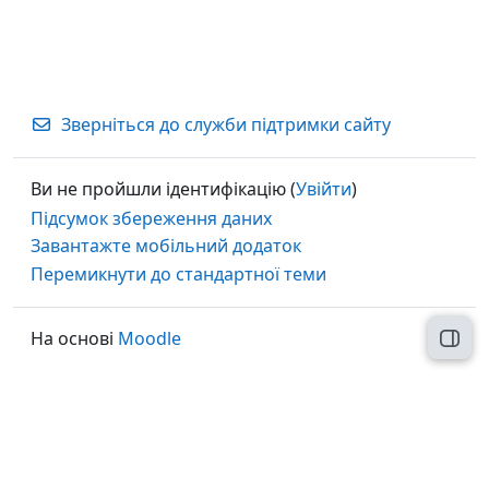
Зверніться до служби підтримки сайту
Ви не пройшли ідентифікацію (
Увійти
)
Підсумок збереження даних
Завантажте мобільний додаток
Перемикнути до стандартної теми
На основі
Moodle
Відк