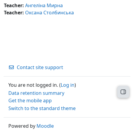
Teacher:
Ангеліна Мирна
Teacher:
Оксана Столбинська
Contact site support
You are not logged in. (
Log in
)
Data retention summary
Open
Get the mobile app
Switch to the standard theme
Powered by
Moodle