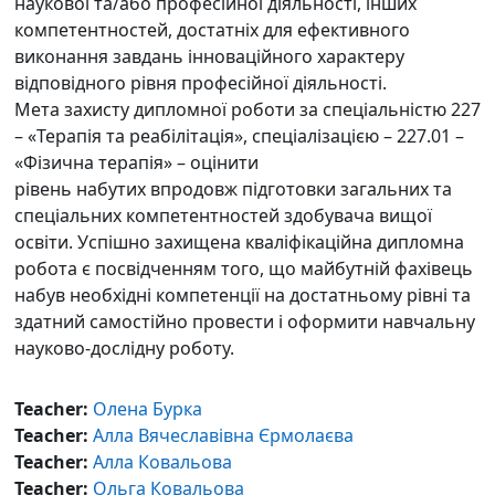
наукової та/або професійної діяльності, інших
компетентностей, достатніх для ефективного
виконання завдань інноваційного характеру
відповідного рівня професійної діяльності.
Мета захисту дипломної роботи за спеціальністю 227
– «Терапія та реабілітація», спеціалізацією – 227.01 –
«Фізична терапія» – оцінити
рівень набутих впродовж підготовки загальних та
спеціальних компетентностей здобувача вищої
освіти. Успішно захищена кваліфікаційна дипломна
робота є посвідченням того, що майбутній фахівець
набув необхідні компетенції на достатньому рівні та
здатний самостійно провести і оформити навчальну
науково-дослідну роботу.
Teacher:
Олена Бурка
Teacher:
Алла Вячеславівна Єрмолаєва
Teacher:
Алла Ковальова
Teacher:
Ольга Ковальова