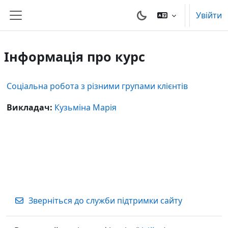
Перейти до головного вмісту
Увійти
Бокова панель
Інформація про курс
Соціальна робота з різними групами клієнтів
Викладач:
Кузьміна Марія
Зверніться до служби підтримки сайту