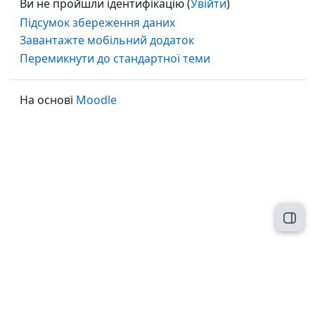
Ви не пройшли ідентифікацію (
Увійти
)
Підсумок збереження даних
Завантажте мобільний додаток
Перемикнути до стандартної теми
На основі
Moodle
Відк