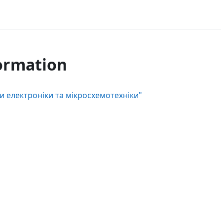
ormation
 електроніки та мікросхемотехніки"