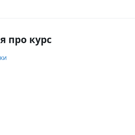
я про курс
ІКИ