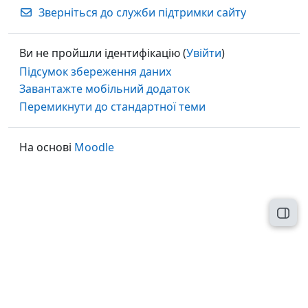
Зверніться до служби підтримки сайту
Ви не пройшли ідентифікацію (
Увійти
)
Підсумок збереження даних
Завантажте мобільний додаток
Перемикнути до стандартної теми
На основі
Moodle
Відк