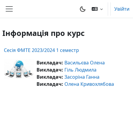
Перейти до головного вмісту
Увійти
Бокова панель
Інформація про курс
Сесія ФМТЕ 2023/2024 1 семестр
Викладач:
Васильєва Олена
Викладач:
Гіль Людмила
Викладач:
Засоріна Ганна
Викладач:
Олена Кривохлябова