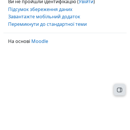
Ви не пройшли ідентифікацію (
Увійти
)
Підсумок збереження даних
Завантажте мобільний додаток
Перемикнути до стандартної теми
На основі
Moodle
Відк