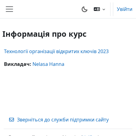
Перейти до головного вмісту
Увійти
Бокова панель
Інформація про курс
Технології організації відкритих ключів 2023
Викладач:
Nelasa Hanna
Зверніться до служби підтримки сайту