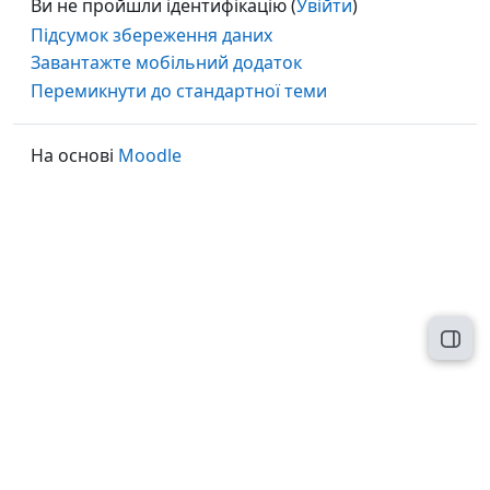
Ви не пройшли ідентифікацію (
Увійти
)
Підсумок збереження даних
Завантажте мобільний додаток
Перемикнути до стандартної теми
На основі
Moodle
Відк