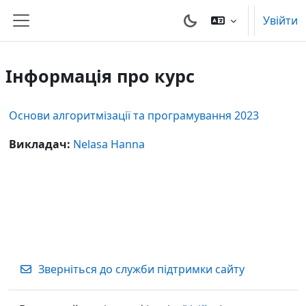
Перейти до головного вмісту
Увійти
Бокова панель
Інформація про курс
Основи алгоритмізації та програмування 2023
Викладач:
Nelasa Hanna
Зверніться до служби підтримки сайту