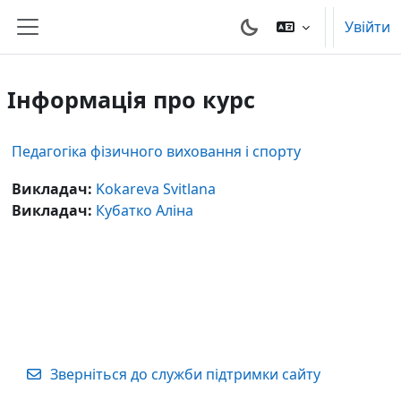
Перейти до головного вмісту
Увійти
Бокова панель
Інформація про курс
Педагогіка фізичного виховання і спорту
Викладач:
Kokareva Svitlana
Викладач:
Кубатко Аліна
Зверніться до служби підтримки сайту