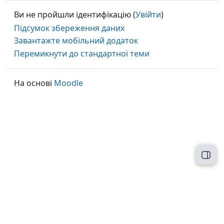
Ви не пройшли ідентифікацію (
Увійти
)
Підсумок збереження даних
Завантажте мобільний додаток
Перемикнути до стандартної теми
На основі
Moodle
Відк