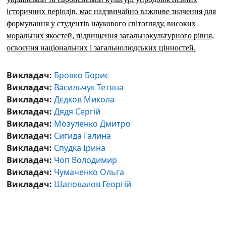
історичних періодів, має надзвичайно важливе значення для
формування у студентів наукового світогляду, високих
моральних якостей, підвищення загальнокультурного рівня,
освоєння національних і загальнолюдських цінностей.
Викладач:
Бровко Борис
Викладач:
Васильчук Тетяна
Викладач:
Дєдков Микола
Викладач:
Дядя Сергій
Викладач:
Мозуленко Дмитро
Викладач:
Сигида Галина
Викладач:
Спудка Ірина
Викладач:
Чоп Володимир
Викладач:
Чумаченко Ольга
Викладач:
Шаповалов Георгій