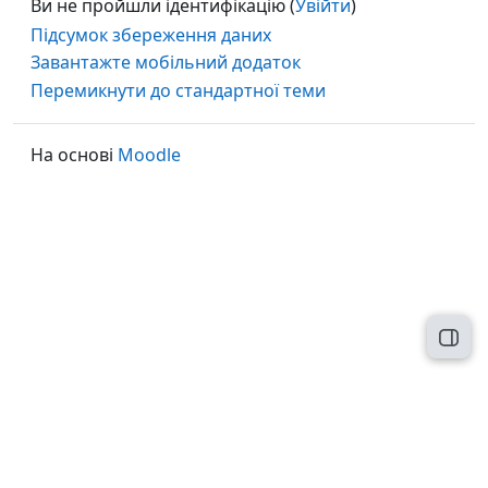
Ви не пройшли ідентифікацію (
Увійти
)
Підсумок збереження даних
Завантажте мобільний додаток
Перемикнути до стандартної теми
На основі
Moodle
Відк