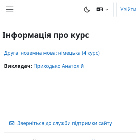
Перейти до головного вмісту
Увійти
Бокова панель
Інформація про курс
Друга іноземна мова: німецька (4 курс)
Викладач:
Приходько Анатолій
Зверніться до служби підтримки сайту