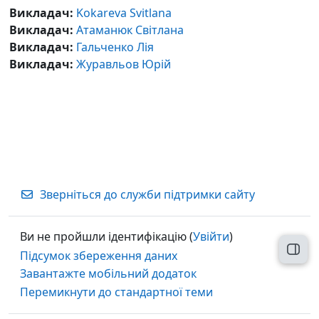
Викладач:
Kokareva Svitlana
Викладач:
Атаманюк Світлана
Викладач:
Гальченко Лія
Викладач:
Журавльов Юрій
Зверніться до служби підтримки сайту
Ви не пройшли ідентифікацію (
Увійти
)
Відк
Підсумок збереження даних
Завантажте мобільний додаток
Перемикнути до стандартної теми