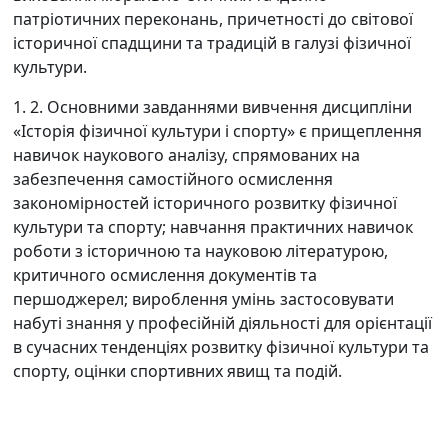
патріотичних переконань, причетності до світової
історичної спадщини та традицій в галузі фізичної
культури.
1. 2. Основними завданнями вивчення дисципліни
«Історія фізичної культури і спорту» є прищеплення
навичок наукового аналізу, спрямованих на
забезпечення самостійного осмислення
закономірностей історичного розвитку фізичної
культури та спорту; навчання практичних навичок
роботи з історичною та науковою літературою,
критичного осмислення документів та
першоджерел; вироблення умінь застосовувати
набуті знання у професійній діяльності для орієнтації
в сучасних тенденціях розвитку фізичної культури та
спорту, оцінки спортивних явищ та подій.