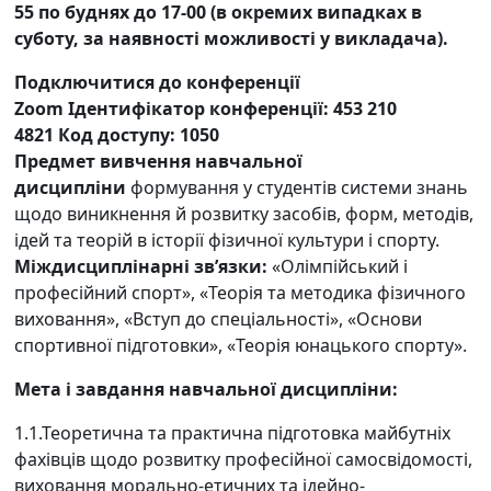
55
по буднях до 17-00 (в окремих випадках в
суботу, за наявності можливості у викладача).
Подключитися до конференції
Zoom Ідентифікатор конференції:
453 210
4821
Код доступу:
1050
Предмет вивчення навчальної
дисципліни
формування у студентів системи знань
щодо виникнення й розвитку засобів, форм, методів,
ідей та теорій в історії фізичної культури і спорту.
Міждисциплінарні зв’язки:
«Олімпійський і
професійний спорт», «Теорія та методика фізичного
виховання», «Вступ до спеціальності», «Основи
спортивної підготовки», «Теорія юнацького спорту».
Мета і завдання навчальної дисципліни:
1.1.Теоретична та практична підготовка майбутніх
фахівців щодо розвитку професійної самосвідомості,
виховання морально-етичних та ідейно-