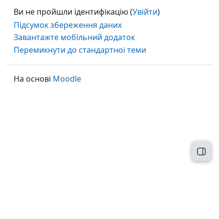
Ви не пройшли ідентифікацію (
Увійти
)
Підсумок збереження даних
Завантажте мобільний додаток
Перемикнути до стандартної теми
На основі
Moodle
Відк