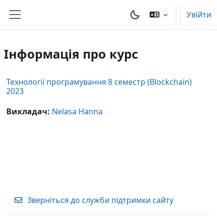
Перейти до головного вмісту
Увійти
Бокова панель
Інформація про курс
Технології програмування 8 семестр (Blockchain)
2023
Викладач:
Nelasa Hanna
Зверніться до служби підтримки сайту