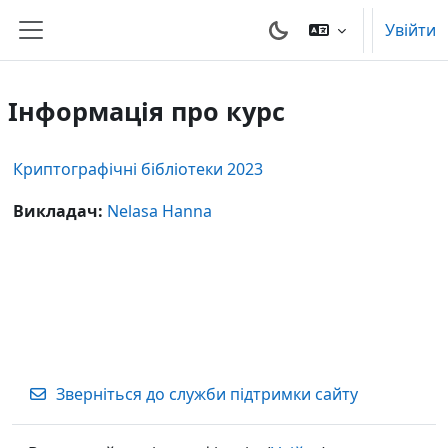
Перейти до головного вмісту
Увійти
Бокова панель
Інформація про курс
Криптографічні бібліотеки 2023
Викладач:
Nelasa Hanna
Зверніться до служби підтримки сайту