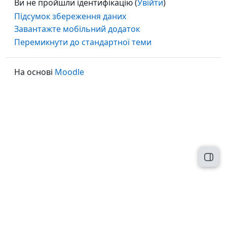
Ви не пройшли ідентифікацію (
Увійти
)
Підсумок збереження даних
Завантажте мобільний додаток
Перемикнути до стандартної теми
На основі
Moodle
Відк