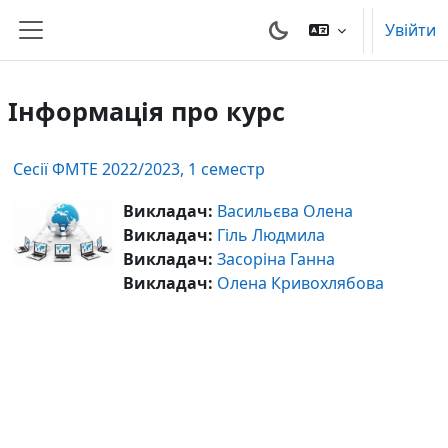
Перейти до головного вмісту
Увійти
Бокова панель
Інформація про курс
Сесії ФМТЕ 2022/2023, 1 семестр
Викладач:
Васильєва Олена
Викладач:
Гіль Людмила
Викладач:
Засоріна Ганна
Викладач:
Олена Кривохлябова