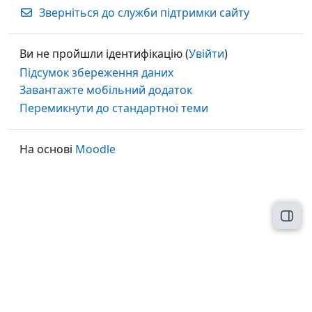
Зверніться до служби підтримки сайту
Ви не пройшли ідентифікацію (
Увійти
)
Підсумок збереження даних
Завантажте мобільний додаток
Перемикнути до стандартної теми
На основі
Moodle
Відк