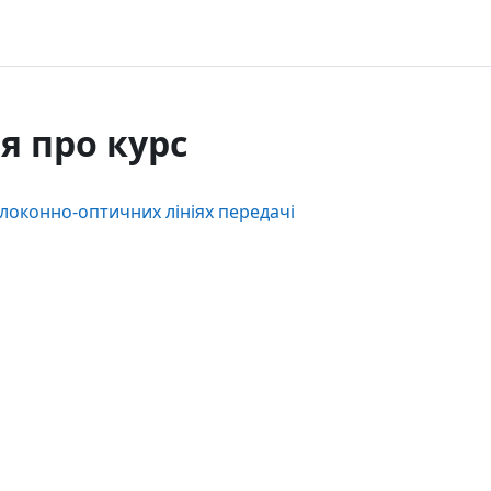
я про курс
олоконно-оптичних лініях передачі