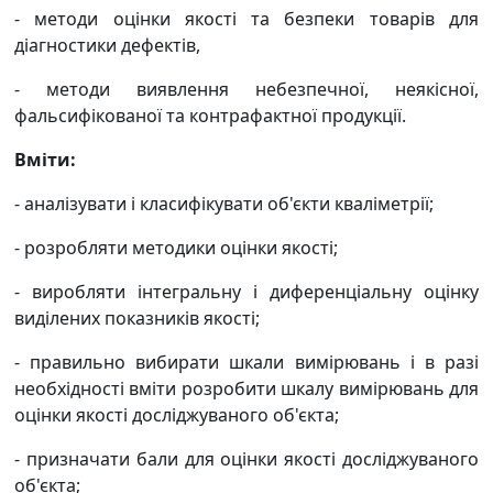
- методи оцінки якості та безпеки товарів для
діагностики дефектів,
- методи виявлення небезпечної, неякісної,
фальсифікованої та контрафактної продукції.
Вміти:
- аналізувати і класифікувати об'єкти кваліметрії;
- розробляти методики оцінки якості;
- виробляти інтегральну і диференціальну оцінку
виділених показників якості;
- правильно вибирати шкали вимірювань і в разі
необхідності вміти розробити шкалу вимірювань для
оцінки якості досліджуваного об'єкта;
- призначати бали для оцінки якості досліджуваного
об'єкта;