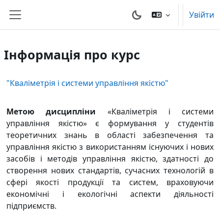
Перейти до головного вмісту
Увійти
Бокова панель
Інформація про курс
"Кваліметрія і системи управління якістю"
Метою дисципліни
«
Кваліметрія і системи
управління якістю
»
є формування у студентів
теоретичних знань в області забезпечення та
управління якістю з використанням існуючих і нових
засобів і методів управління якістю, здатності до
створення нових стандартів, сучасних технологій в
сфері якості продукції та систем, враховуючи
економічні і екологічні аспекти діяльності
підприємств.