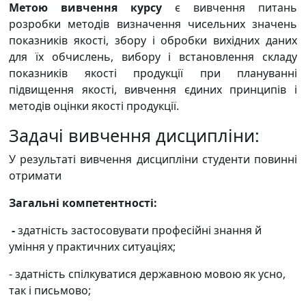
Метою вивчення курсу
є
вивчення питань
розробки методів визначення чисельних значень
показників якості, збору і обробки вихідних даних
для їх обчислень, вибору і встановлення складу
показників якості продукції при плануванні
підвищення якості, вивчення єдиних принципів і
методів оцінки якості продукції
.
Задачі вивчення дисципліни:
У результаті вивчення дисципліни студенти повинні
отримати
Загальні компетентності:
­ -
здатність застосовувати професійні знання й
уміння у практичних ситуаціях;
- здатність спілкуватися державною мовою як усно,
так і письмово;