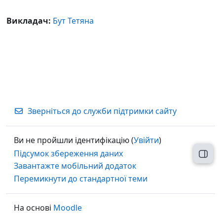
Викладач:
Бут Тетяна
Зверніться до служби підтримки сайту
Ви не пройшли ідентифікацію (
Увійти
)
Підсумок збереження даних
Відк
Завантажте мобільний додаток
Перемикнути до стандартної теми
На основі
Moodle