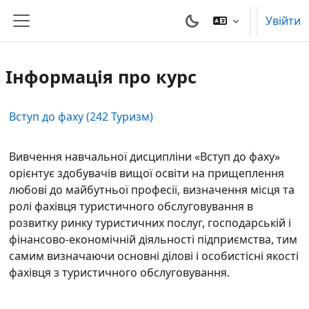
Перейти до головного вмісту
Увійти
Бокова панель
Інформація про курс
Вступ до фаху (242 Туризм)
Вивчення навчальної дисципліни «Вступ до фаху»
орієнтує здобувачів вищої освіти на прищеплення
любові до майбутньої професії, визначення місця та
ролі фахівця туристичного обслуговування в
розвитку ринку туристичних послуг, господарській і
фінансово-економічній діяльності підприємства, тим
самим визначаючи основні ділові і особистісні якості
фахівця з туристичного обслуговування.