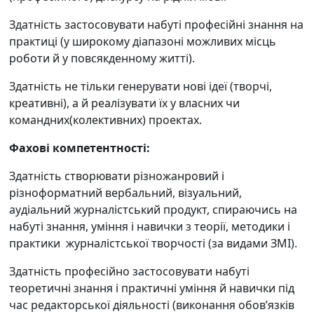
Здатність застосовувати набуті професійні знання на
практиці (у широкому діапазоні можливих місць
роботи й у повсякденному житті).
Здатність не тільки генерувати нові ідеї (творчі,
креативні), а й реалізувати їх у власних чи
командних(колективних) проектах.
Фахові компетентності:
Здатність створювати різножанровий і
різноформатний вербальний, візуальний,
аудіальний журналістський продукт, спираючись на
набуті знання, уміння і навички з теорії, методики і
практики журналістської творчості (за видами ЗМІ).
Здатність професійно застосовувати набуті
теоретичні знання і практичні уміння й навички під
час редакторської діяльності (виконання обов’язків