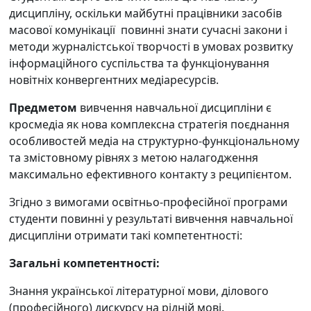
дисципліну, оскільки майбутні працівники засобів
масової комунікації повинні знати сучасні закони і
методи журналістської творчості в умовах розвитку
інформаційного суспільства та функціонування
новітніх конвергентних медіаресурсів.
Предметом
вивчення навчальної дисципліни є
кросмедіа як нова комплексна стратегія поєднання
особливостей медіа на структурно-функціональному
та змістовному рівнях з метою налагодження
максимально ефективного контакту з реципієнтом.
Згідно з вимогами освітньо-професійної програми
студенти повинні у результаті вивчення навчальної
дисципліни отримати такі компетентності:
Загальні компетентності:
Знання української літературної мови, ділового
(професійного) дискурсу на рідній мові.