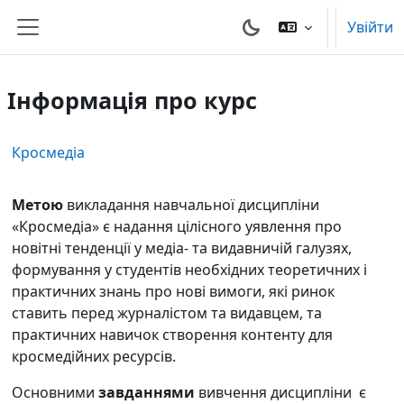
Перейти до головного вмісту
Увійти
Бокова панель
Інформація про курс
Кросмедіа
Метою
викладання навчальної дисципліни
«Кросмедіа» є надання цілісного уявлення про
новітні тенденції у медіа- та видавничій галузях,
формування у студентів необхідних теоретичних і
практичних знань про нові вимоги, які ринок
ставить перед журналістом та видавцем, та
практичних навичок створення контенту для
кросмедійних ресурсів.
Основними
завданнями
вивчення дисципліни є