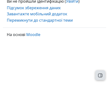
Ви не пройшли ідентифікацію (
Увійти
)
Підсумок збереження даних
Завантажте мобільний додаток
Перемикнути до стандартної теми
На основі
Moodle
Відк