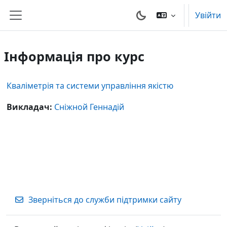
Перейти до головного вмісту
Увійти
Бокова панель
Інформація про курс
Кваліметрія та системи управління якістю
Викладач:
Сніжной Геннадій
Зверніться до служби підтримки сайту