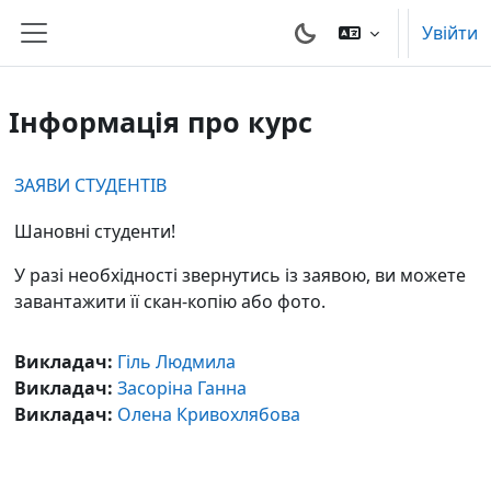
Перейти до головного вмісту
Увійти
Бокова панель
Інформація про курс
ЗАЯВИ СТУДЕНТІВ
Шановні студенти!
У разі необхідності звернутись із заявою, ви можете
завантажити її скан-копію або фото.
Викладач:
Гіль Людмила
Викладач:
Засоріна Ганна
Викладач:
Олена Кривохлябова