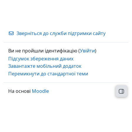
Зверніться до служби підтримки сайту
Ви не пройшли ідентифікацію (
Увійти
)
Підсумок збереження даних
Завантажте мобільний додаток
Перемикнути до стандартної теми
На основі
Moodle
Відк