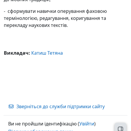
-
сформувати навички оперування фаховою
термінологією, редагування, коригування та
перекладу наукових текстів.
Викладач:
Катиш Тетяна
Зверніться до служби підтримки сайту
Ви не пройшли ідентифікацію (
Увійти
)
Відк