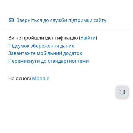
Зверніться до служби підтримки сайту
Ви не пройшли ідентифікацію (
Увійти
)
Підсумок збереження даних
Завантажте мобільний додаток
Перемикнути до стандартної теми
На основі
Moodle
Відк