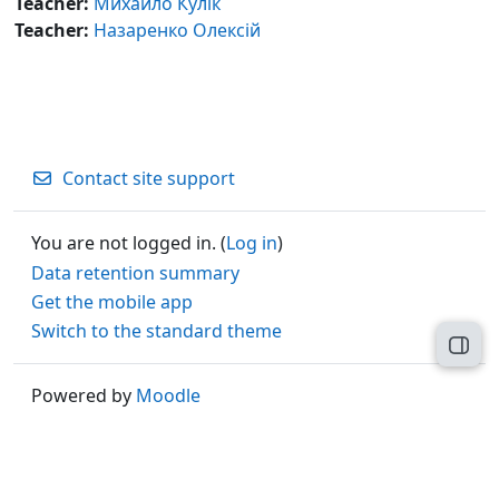
Teacher:
Михайло Кулік
Teacher:
Назаренко Олексій
Contact site support
You are not logged in. (
Log in
)
Data retention summary
Get the mobile app
Switch to the standard theme
Open
Powered by
Moodle