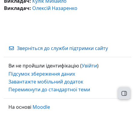
Викладач:
Кулік Михайло
Викладач:
Олексій Назаренко
Зверніться до служби підтримки сайту
Ви не пройшли ідентифікацію (
Увійти
)
Підсумок збереження даних
Завантажте мобільний додаток
Перемикнути до стандартної теми
Відк
На основі
Moodle