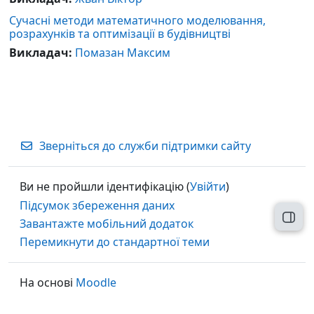
Сучасні методи математичного моделювання,
розрахунків та оптимізації в будівництві
Викладач:
Помазан Максим
Зверніться до служби підтримки сайту
Ви не пройшли ідентифікацію (
Увійти
)
Підсумок збереження даних
Відк
Завантажте мобільний додаток
Перемикнути до стандартної теми
На основі
Moodle