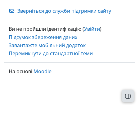
Зверніться до служби підтримки сайту
Ви не пройшли ідентифікацію (
Увійти
)
Підсумок збереження даних
Завантажте мобільний додаток
Перемикнути до стандартної теми
На основі
Moodle
Відк