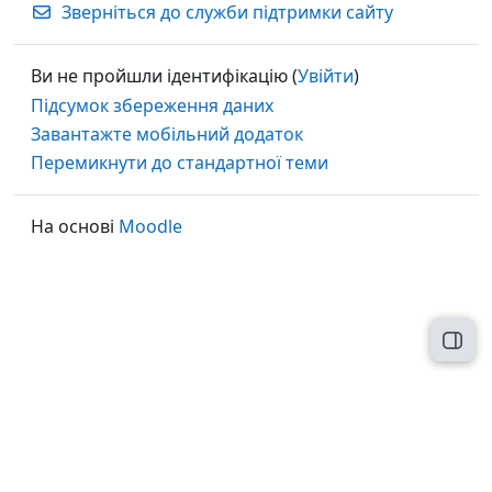
Зверніться до служби підтримки сайту
Ви не пройшли ідентифікацію (
Увійти
)
Підсумок збереження даних
Завантажте мобільний додаток
Перемикнути до стандартної теми
На основі
Moodle
Відк