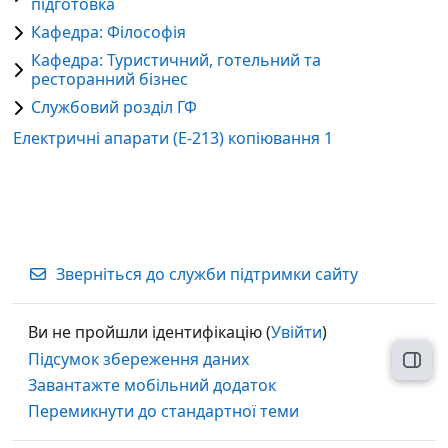
підготовка
Кафедра: Філософія
Кафедра: Туристичний, готельний та
ресторанний бізнес
Службовий розділ ГФ
Електричні апарати (Е-213) копіювання 1
Зверніться до служби підтримки сайту
Ви не пройшли ідентифікацію (
Увійти
)
Підсумок збереження даних
Відк
Завантажте мобільний додаток
Перемикнути до стандартної теми