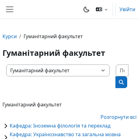
Перейти до головного вмісту
Увійти
Бокова панель
Курси
Гуманітарний факультет
Гуманітарний факультет
Пошу
Категорії курсів
Пошук 
Гуманітарний факультет
Розгорнути всі
Кафедра: Іноземна філологія та переклад
Кафедра: Українознавство та загальна мовна