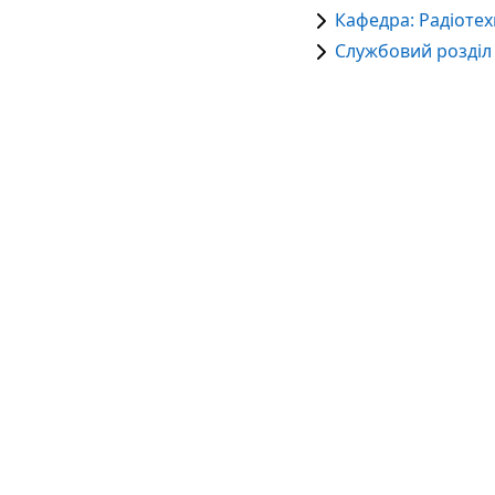
Кафедра: Радіотехн
Службовий розділ