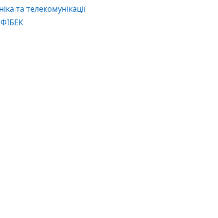
іка та телекомунікації
 ФІБЕК