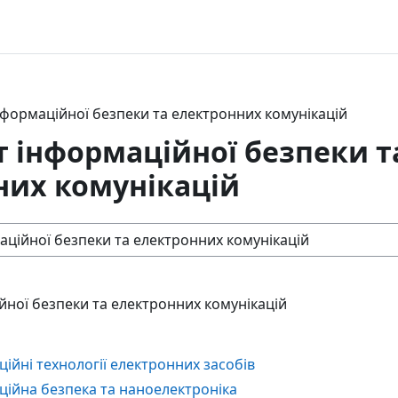
нформаційної безпеки та електронних комунікацій
 інформаційної безпеки т
них комунікацій
йної безпеки та електронних комунікацій
ійні технології електронних засобів
ційна безпека та наноелектроніка