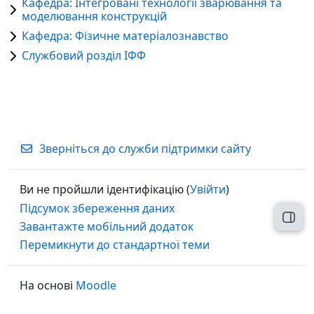
Кафедра: Інтегровані технології зварювання та
моделювання конструкцій
Кафедра: Фізичне матеріалознавство
Службовий розділ ІФФ
Зверніться до служби підтримки сайту
Ви не пройшли ідентифікацію (
Увійти
)
Підсумок збереження даних
Відк
Завантажте мобільний додаток
Перемикнути до стандартної теми
На основі
Moodle