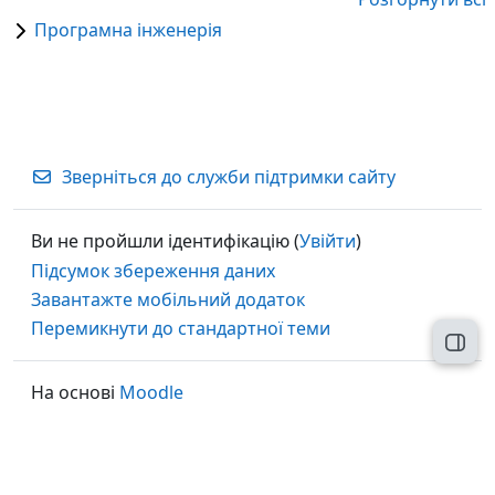
Програмна інженерія
Зверніться до служби підтримки сайту
Ви не пройшли ідентифікацію (
Увійти
)
Підсумок збереження даних
Завантажте мобільний додаток
Перемикнути до стандартної теми
Відк
На основі
Moodle