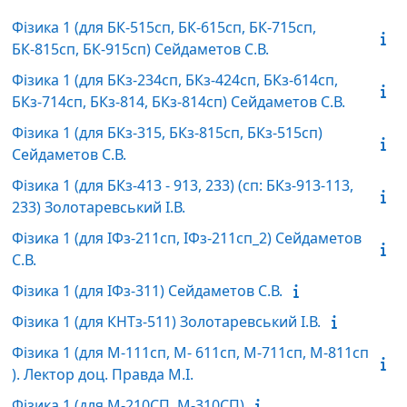
Фізика 1 (для БК-515сп, БК-615сп, БК-715сп,
БК-815сп, БК-915сп) Сейдаметов С.В.
Фізика 1 (для БКз-234сп, БКз-424сп, БКз-614сп,
БКз-714сп, БКз-814, БКз-814сп) Сейдаметов С.В.
Фізика 1 (для БКз-315, БКз-815сп, БКз-515сп)
Сейдаметов С.В.
Фізика 1 (для БКз-413 - 913, 233) (сп: БКз-913-113,
233) Золотаревський І.В.
Фізика 1 (для ІФз-211сп, ІФз-211сп_2) Сейдаметов
С.В.
Фізика 1 (для ІФз-311) Сейдаметов С.В.
Фізика 1 (для КНТз-511) Золотаревський І.В.
Фізика 1 (для М-111сп, М- 611сп, М-711сп, М-811сп
). Лектор доц. Правда М.І.
Фізика 1 (для М-210СП, М-310СП)