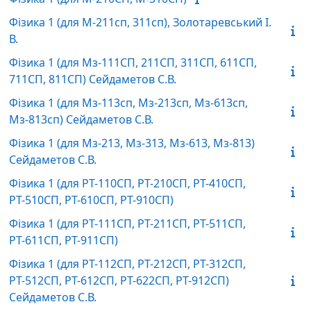
Фізика 1 (для М-211сп, 311сп), Золотаревський І.
В.
Фізика 1 (для Мз-111СП, 211СП, 311СП, 611СП,
711СП, 811СП) Сейдаметов С.В.
Фізика 1 (для Мз-113сп, Мз-213сп, Мз-613сп,
Мз-813сп) Сейдаметов С.В.
Фізика 1 (для Мз-213, Мз-313, Мз-613, Мз-813)
Сейдаметов С.В.
Фізика 1 (для РТ-110СП, РТ-210СП, РТ-410СП,
РТ-510СП, РТ-610СП, РТ-910СП)
Фізика 1 (для РТ-111СП, РТ-211СП, РТ-511СП,
РТ-611СП, РТ-911СП)
Фізика 1 (для РТ-112СП, РТ-212СП, РТ-312СП,
РТ-512СП, РТ-612СП, РТ-622СП, РТ-912СП)
Сейдаметов С.В.